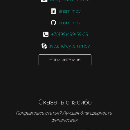
ansmirnov
ansmirnov
+7(499)499-59-39
live:andrey_smirnov
Напишите мне
Сказать спасибо
Понравилась статья? Лучшая благодарность -
финансовая.