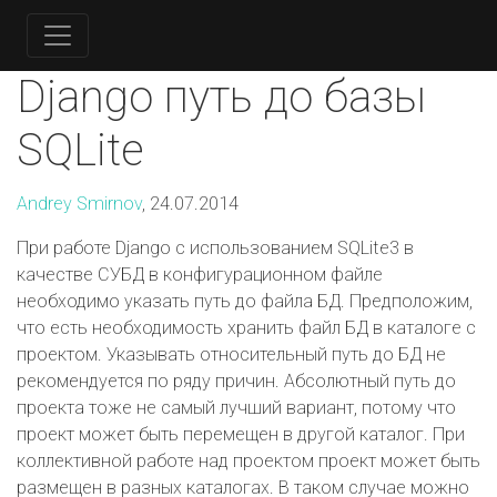
Django путь до базы
SQLite
Andrey Smirnov
, 24.07.2014
При работе Django с использованием SQLite3 в
качестве СУБД в конфигурационном файле
необходимо указать путь до файла БД. Предположим,
что есть необходимость хранить файл БД в каталоге с
проектом. Указывать относительный путь до БД не
рекомендуется по ряду причин. Абсолютный путь до
проекта тоже не самый лучший вариант, потому что
проект может быть перемещен в другой каталог. При
коллективной работе над проектом проект может быть
размещен в разных каталогах. В таком случае можно