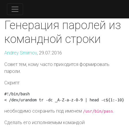
Генерация паролей из
командной строки
Andrey Smirnov
, 29.07.2016
Совет тем, кому часто приходится формировать
пароли.
Скрипт
#!/bin/bash

необходимо сохранить под именем
.
/usr/bin/pass
Сделать его исполняемым командой