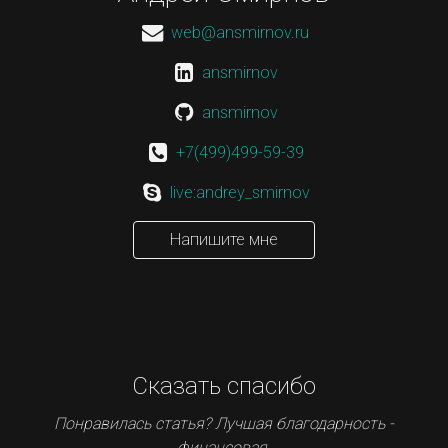
web@ansmirnov.ru
ansmirnov
ansmirnov
+7(499)499-59-39
live:andrey_smirnov
Напишите мне
Сказать спасибо
Понравилась статья? Лучшая благодарность -
финансовая.