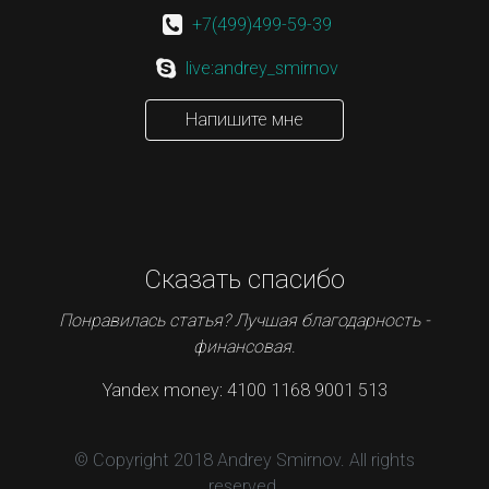
+7(499)499-59-39
live:andrey_smirnov
Напишите мне
Сказать спасибо
Понравилась статья? Лучшая благодарность -
финансовая.
Yandex money: 4100 1168 9001 513
© Copyright 2018 Andrey Smirnov. All rights
reserved.