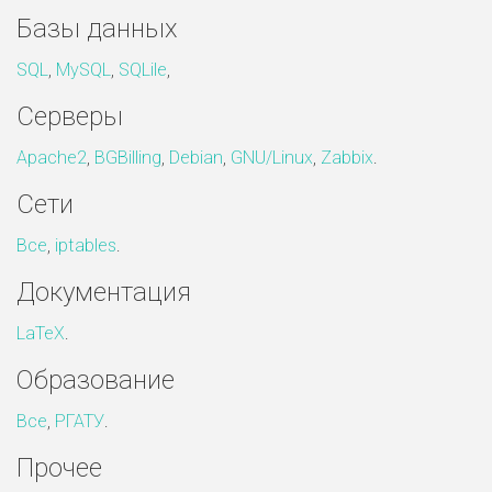
Базы данных
SQL
,
MySQL
,
SQLile
,
Серверы
Apache2
,
BGBilling
,
Debian
,
GNU/Linux
,
Zabbix
.
Сети
Все
,
iptables
.
Документация
LaTeX
.
Образование
Все
,
РГАТУ
.
Прочее