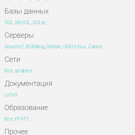
Базы данных
SQL
,
MySQL
,
SQLile
,
Серверы
Apache2
,
BGBilling
,
Debian
,
GNU/Linux
,
Zabbix
.
Сети
Все
,
iptables
.
Документация
LaTeX
.
Образование
Все
,
РГАТУ
.
Прочее